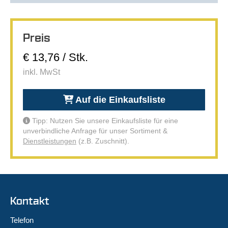
Preis
€ 13,76 / Stk.
inkl. MwSt
Auf die Einkaufsliste
Tipp: Nutzen Sie unsere Einkaufsliste für eine
unverbindliche Anfrage für unser Sortiment &
Dienstleistungen
(z.B. Zuschnitt).
Kontakt
Telefon