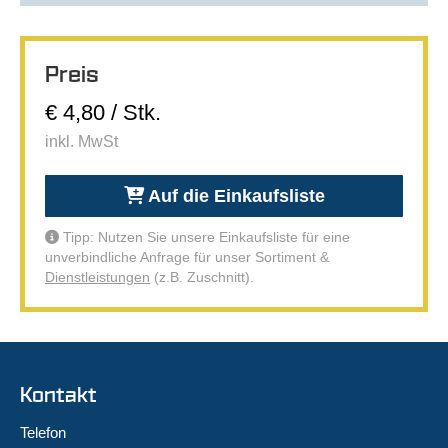
Preis
€ 4,80 / Stk.
inkl. MwSt
Auf die Einkaufsliste
Tipp: Nutzen Sie unsere Einkaufsliste für eine
unverbindliche Anfrage für unser Sortiment &
Dienstleistungen
(z.B. Zuschnitt).
Kontakt
Telefon