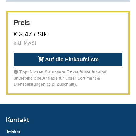
Preis
€ 3,47 / Stk.
inkl. MwSt
Auf die Einkaufsliste
Tipp: Nutzen Sie unsere Einkaufsliste für eine
unverbindliche Anfrage für unser Sortiment &
Dienstleistungen
(z.B. Zuschnitt).
Kontakt
Telefon