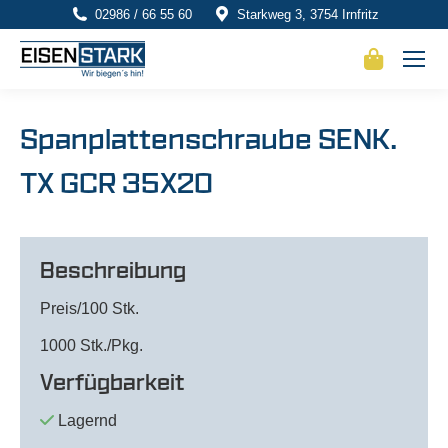
02986 / 66 55 60
Starkweg 3, 3754 Irnfritz
Spanplattenschraube SENK.
TX GCR 35X20
Beschreibung
Preis/100 Stk.
1000 Stk./Pkg.
Verfügbarkeit
Lagernd