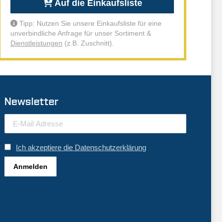
Auf die Einkaufsliste
Tipp: Nutzen Sie unsere Einkaufsliste für eine
unverbindliche Anfrage für unser Sortiment &
Dienstleistungen
(z.B. Zuschnitt).
Newsletter
Ich akzeptiere die Datenschutzerklärung