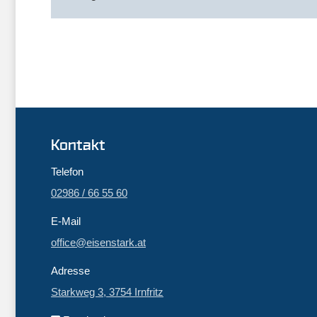
Kontakt
Telefon
02986 / 66 55 60
E-Mail
office@eisenstark.at
Adresse
Starkweg 3, 3754 Irnfritz