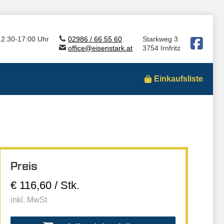
12.30-17:00 Uhr
02986 / 66 55 60
Starkweg 3
office@eisenstark.at
3754 Irnfritz
Einkaufsliste
Preis
€ 116,60 / Stk.
inkl. MwSt