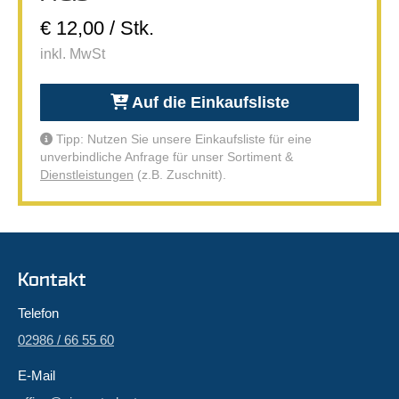
€ 12,00 / Stk.
inkl. MwSt
Auf die Einkaufsliste
Tipp: Nutzen Sie unsere Einkaufsliste für eine
unverbindliche Anfrage für unser Sortiment &
Dienstleistungen
(z.B. Zuschnitt).
Kontakt
Telefon
02986 / 66 55 60
E-Mail