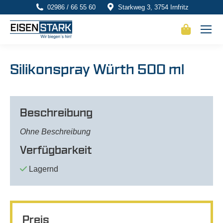
02986 / 66 55 60
Starkweg 3, 3754 Irnfritz
Silikonspray Würth 500 ml
Beschreibung
Ohne Beschreibung
Verfügbarkeit
Lagernd
Preis