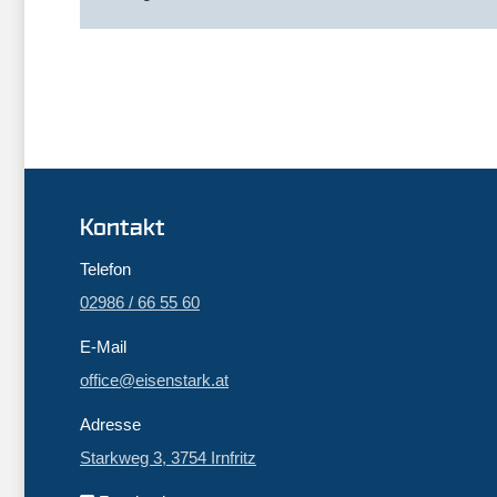
Kontakt
Telefon
02986 / 66 55 60
E-Mail
office@eisenstark.at
Adresse
Starkweg 3, 3754 Irnfritz