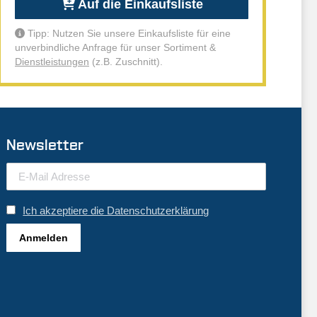
Auf die Einkaufsliste
Tipp: Nutzen Sie unsere Einkaufsliste für eine
unverbindliche Anfrage für unser Sortiment &
Dienstleistungen
(z.B. Zuschnitt).
Newsletter
Ich akzeptiere die Datenschutzerklärung