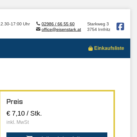
12.30-17:00 Uhr
02986 / 66 55 60
Starkweg 3
office@eisenstark.at
3754 Irnfritz
Einkaufsliste
Preis
€ 7,10 / Stk.
inkl. MwSt