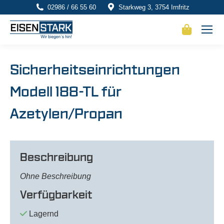
02986 / 66 55 60
Starkweg 3, 3754 Irnfritz
Sicherheitseinrichtungen
Modell 188-TL für
Azetylen/Propan
Beschreibung
Ohne Beschreibung
Verfügbarkeit
Lagernd