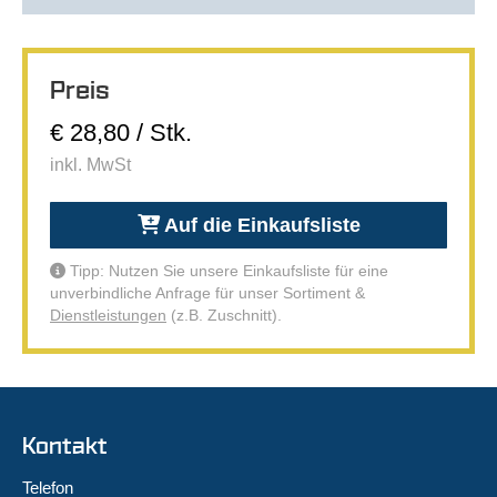
Preis
€ 28,80 / Stk.
inkl. MwSt
Auf die Einkaufsliste
Tipp: Nutzen Sie unsere Einkaufsliste für eine
unverbindliche Anfrage für unser Sortiment &
Dienstleistungen
(z.B. Zuschnitt).
Kontakt
Telefon