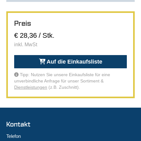
Preis
€ 28,36 / Stk.
inkl. MwSt
Auf die Einkaufsliste
Tipp: Nutzen Sie unsere Einkaufsliste für eine
unverbindliche Anfrage für unser Sortiment &
Dienstleistungen
(z.B. Zuschnitt).
Kontakt
Telefon