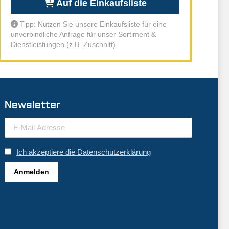
Auf die Einkaufsliste
Tipp: Nutzen Sie unsere Einkaufsliste für eine
unverbindliche Anfrage für unser Sortiment &
Dienstleistungen
(z.B. Zuschnitt).
Newsletter
Ich akzeptiere die Datenschutzerklärung