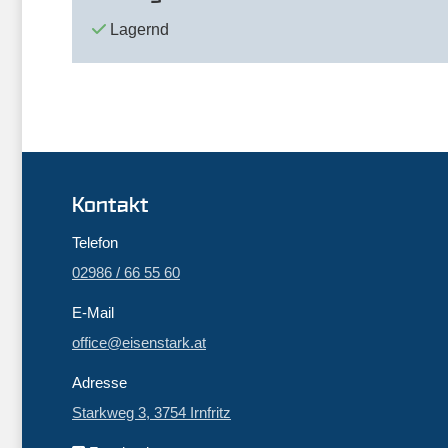
Lagernd
Kontakt
Telefon
02986 / 66 55 60
E-Mail
office@eisenstark.at
Adresse
Starkweg 3, 3754 Irnfritz