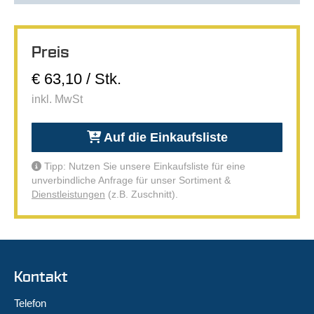
Preis
€ 63,10 / Stk.
inkl. MwSt
Auf die Einkaufsliste
Tipp: Nutzen Sie unsere Einkaufsliste für eine
unverbindliche Anfrage für unser Sortiment &
Dienstleistungen
(z.B. Zuschnitt).
Kontakt
Telefon