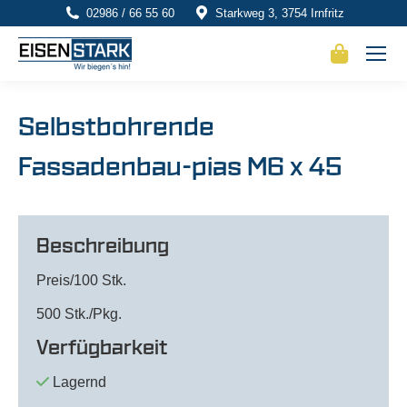
02986 / 66 55 60
Starkweg 3, 3754 Irnfritz
Selbstbohrende
Fassadenbau-pias M6 x 45
Beschreibung
Preis/100 Stk.
500 Stk./Pkg.
Verfügbarkeit
Lagernd