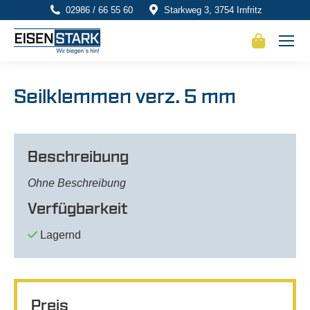
02986 / 66 55 60
Starkweg 3, 3754 Irnfritz
Seilklemmen verz. 5 mm
Beschreibung
Ohne Beschreibung
Verfügbarkeit
Lagernd
Preis