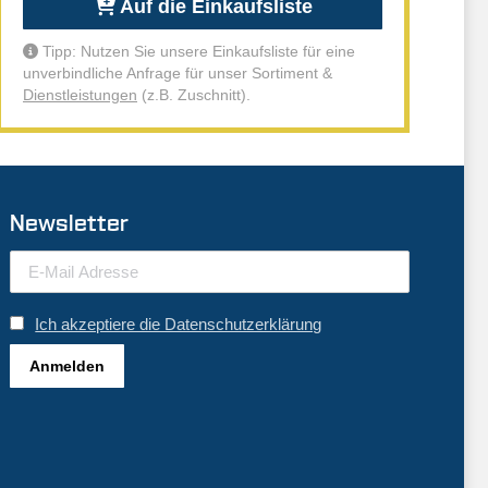
Auf die Einkaufsliste
Tipp: Nutzen Sie unsere Einkaufsliste für eine
unverbindliche Anfrage für unser Sortiment &
Dienstleistungen
(z.B. Zuschnitt).
Newsletter
Ich akzeptiere die Datenschutzerklärung