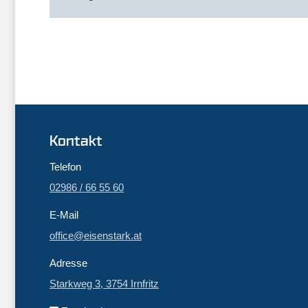
Kontakt
Telefon
02986 / 66 55 60
E-Mail
office@eisenstark.at
Adresse
Starkweg 3, 3754 Irnfritz