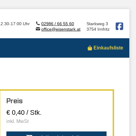
12.30-17:00 Uhr
02986 / 66 55 60
Starkweg 3
office@eisenstark.at
3754 Irnfritz
Einkaufsliste
Preis
€ 0,40 / Stk.
inkl. MwSt