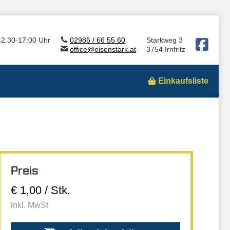
12.30-17:00 Uhr
02986 / 66 55 60
Starkweg 3
office@eisenstark.at
3754 Irnfritz
Einkaufsliste
Preis
€ 1,00 / Stk.
inkl. MwSt