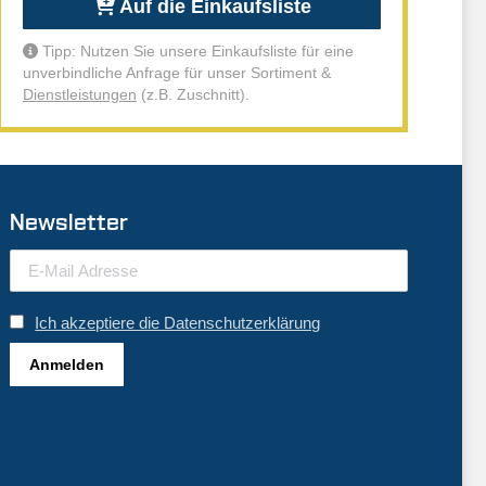
Auf die Einkaufsliste
Tipp: Nutzen Sie unsere Einkaufsliste für eine
unverbindliche Anfrage für unser Sortiment &
Dienstleistungen
(z.B. Zuschnitt).
Newsletter
Ich akzeptiere die Datenschutzerklärung