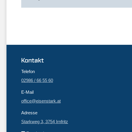
Kontakt
Telefon
02986 / 66 55 60
E-Mail
office@eisenstark.at
Adresse
Starkweg 3, 3754 Irnfritz