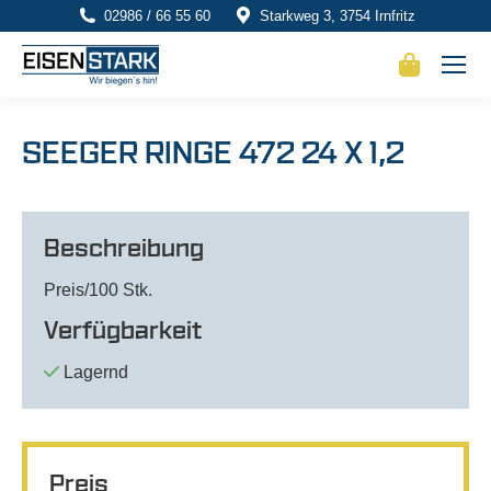
02986 / 66 55 60
Starkweg 3, 3754 Irnfritz
SEEGER RINGE 472 24 X 1,2
Beschreibung
Preis/100 Stk.
Verfügbarkeit
Lagernd
Preis