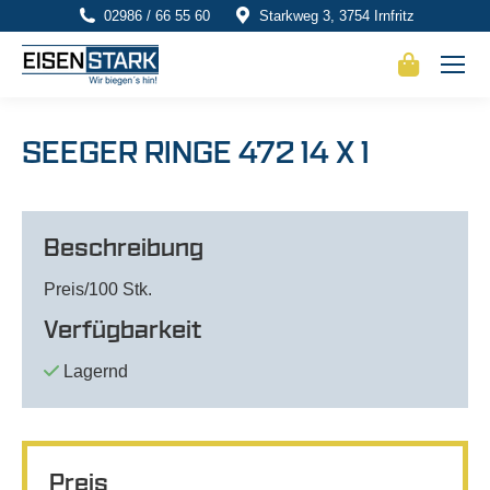
02986 / 66 55 60
Starkweg 3, 3754 Irnfritz
SEEGER RINGE 472 14 X 1
Beschreibung
Preis/100 Stk.
Verfügbarkeit
Lagernd
Preis