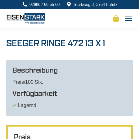
02986 / 66 55 60
Starkweg 3, 3754 Irnfritz
SEEGER RINGE 472 13 X 1
Beschreibung
Preis/100 Stk.
Verfügbarkeit
Lagernd
Preis