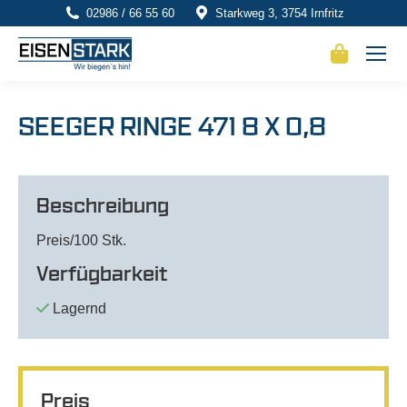
02986 / 66 55 60
Starkweg 3, 3754 Irnfritz
SEEGER RINGE 471 8 X 0,8
Beschreibung
Preis/100 Stk.
Verfügbarkeit
Lagernd
Preis