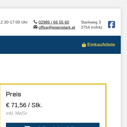
12.30-17:00 Uhr
02986 / 66 55 60
Starkweg 3
office@eisenstark.at
3754 Irnfritz
Einkaufsliste
Preis
€ 71,56 / Stk.
inkl. MwSt