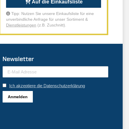
Auf die Einkaufsliste
Tipp: Nutzen Sie unsere Einkaufsliste für eine
unverbindliche Anfrage für unser Sortiment &
Dienstleistungen
(z.B. Zuschnitt).
Newsletter
Ich akzeptiere die Datenschutzerklärung