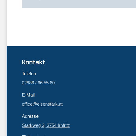
Kontakt
Telefon
02986 / 66 55 60
E-Mail
office@eisenstark.at
Adresse
Starkweg 3, 3754 Irnfritz