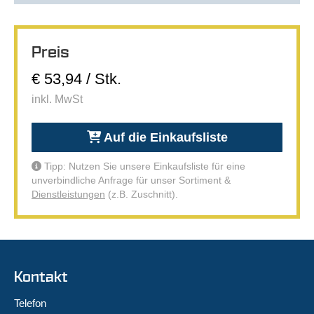
Preis
€ 53,94 / Stk.
inkl. MwSt
Auf die Einkaufsliste
Tipp: Nutzen Sie unsere Einkaufsliste für eine
unverbindliche Anfrage für unser Sortiment &
Dienstleistungen
(z.B. Zuschnitt).
Kontakt
Telefon