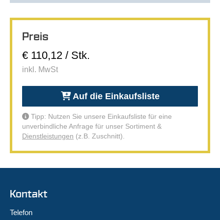
Preis
€ 110,12 / Stk.
inkl. MwSt
Auf die Einkaufsliste
Tipp: Nutzen Sie unsere Einkaufsliste für eine
unverbindliche Anfrage für unser Sortiment &
Dienstleistungen
(z.B. Zuschnitt).
Kontakt
Telefon