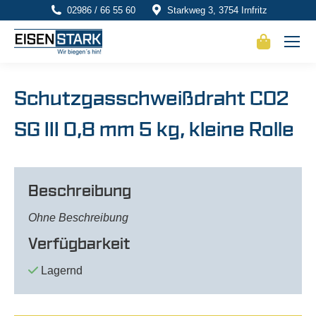
02986 / 66 55 60
Starkweg 3, 3754 Irnfritz
Schutzgasschweißdraht CO2
SG III 0,8 mm 5 kg, kleine Rolle
Beschreibung
Ohne Beschreibung
Verfügbarkeit
Lagernd