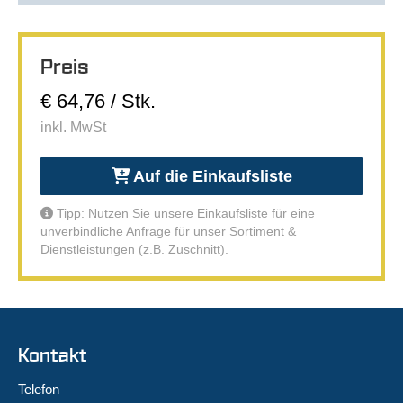
Preis
€ 64,76 / Stk.
inkl. MwSt
Auf die Einkaufsliste
Tipp: Nutzen Sie unsere Einkaufsliste für eine
unverbindliche Anfrage für unser Sortiment &
Dienstleistungen
(z.B. Zuschnitt).
Kontakt
Telefon