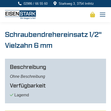
02986 / 66 55 60
Starkweg 3, 3754 Irnfritz
Schraubendrehereinsatz 1/2"
Vielzahn 6 mm
Beschreibung
Ohne Beschreibung
Verfügbarkeit
Lagernd