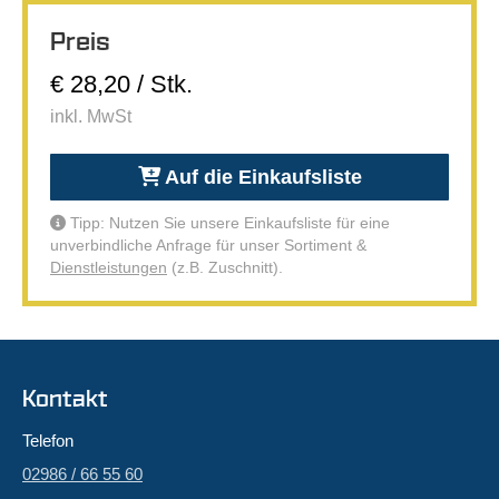
Preis
€ 28,20 / Stk.
inkl. MwSt
Auf die Einkaufsliste
Tipp: Nutzen Sie unsere Einkaufsliste für eine
unverbindliche Anfrage für unser Sortiment &
Dienstleistungen
(z.B. Zuschnitt).
Kontakt
Telefon
02986 / 66 55 60