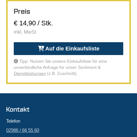
Preis
€ 14,90 / Stk.
inkl. MwSt
Auf die Einkaufsliste
Tipp: Nutzen Sie unsere Einkaufsliste für eine
unverbindliche Anfrage für unser Sortiment &
Dienstleistungen
(z.B. Zuschnitt).
Kontakt
Telefon
02986 / 66 55 60