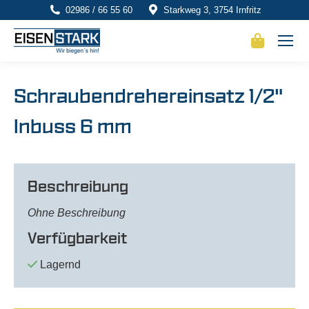
02986 / 66 55 60
Starkweg 3, 3754 Irnfritz
Schraubendrehereinsatz 1/2"
Inbuss 6 mm
Beschreibung
Ohne Beschreibung
Verfügbarkeit
Lagernd