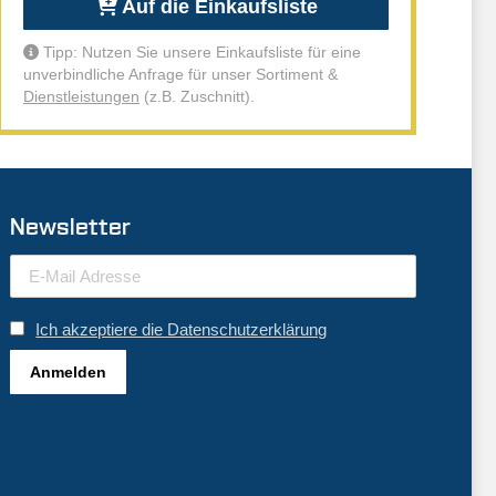
Auf die Einkaufsliste
Tipp: Nutzen Sie unsere Einkaufsliste für eine
unverbindliche Anfrage für unser Sortiment &
Dienstleistungen
(z.B. Zuschnitt).
Newsletter
Ich akzeptiere die Datenschutzerklärung