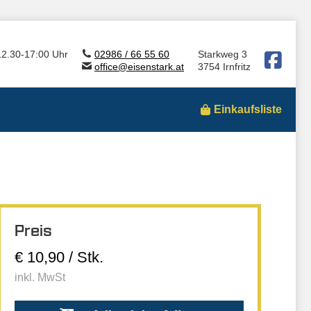
12.30-17:00 Uhr
02986 / 66 55 60
Starkweg 3
office@eisenstark.at
3754 Irnfritz
Einkaufsliste
Preis
€ 10,90 / Stk.
inkl. MwSt