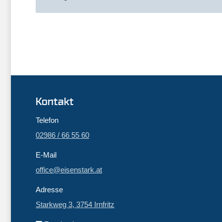
Kontakt
Telefon
02986 / 66 55 60
E-Mail
office@eisenstark.at
Adresse
Starkweg 3, 3754 Irnfritz