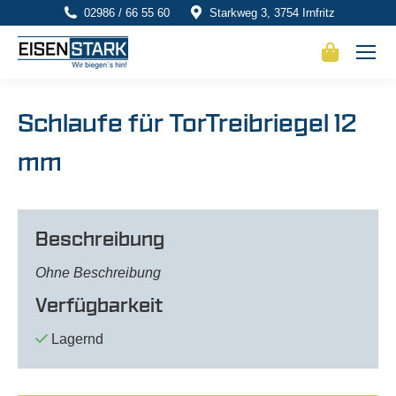
02986 / 66 55 60
Starkweg 3, 3754 Irnfritz
Schlaufe für TorTreibriegel 12
mm
Beschreibung
Ohne Beschreibung
Verfügbarkeit
Lagernd