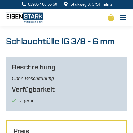
02986 / 66 55 60
Starkweg 3, 3754 Irnfritz
Schlauchtülle IG 3/8 - 6 mm
Beschreibung
Ohne Beschreibung
Verfügbarkeit
Lagernd
Preis