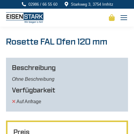
02986 / 66 55 60
Starkweg 3, 3754 Irnfritz
Rosette FAL Ofen 120 mm
Beschreibung
Ohne Beschreibung
Verfügbarkeit
Auf Anfrage
Preis