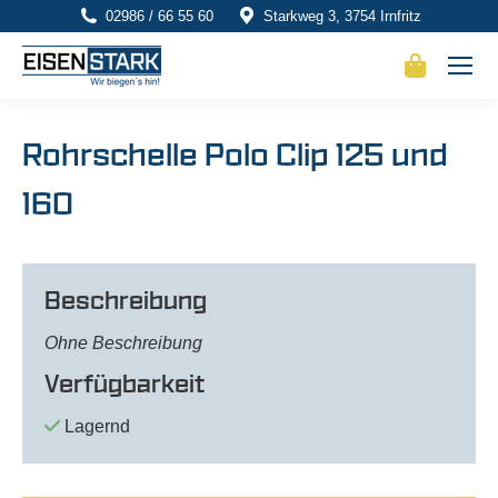
02986 / 66 55 60
Starkweg 3, 3754 Irnfritz
Rohrschelle Polo Clip 125 und
160
Beschreibung
Ohne Beschreibung
Verfügbarkeit
Lagernd