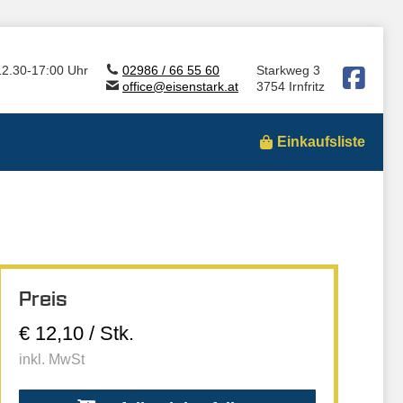
12.30-17:00 Uhr
02986 / 66 55 60
Starkweg 3
office@eisenstark.at
3754 Irnfritz
Einkaufsliste
Preis
€ 12,10 / Stk.
inkl. MwSt