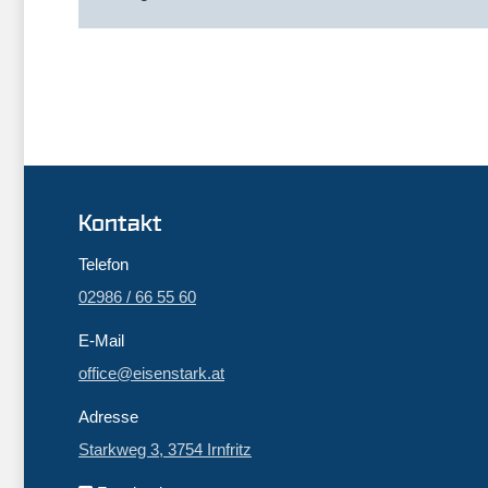
Kontakt
Telefon
02986 / 66 55 60
E-Mail
office@eisenstark.at
Adresse
Starkweg 3, 3754 Irnfritz