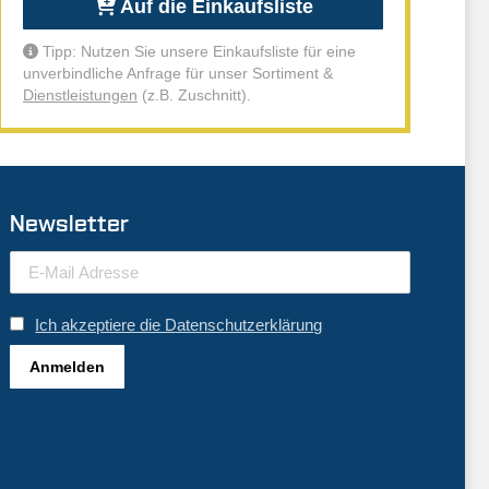
Auf die Einkaufsliste
Tipp: Nutzen Sie unsere Einkaufsliste für eine
unverbindliche Anfrage für unser Sortiment &
Dienstleistungen
(z.B. Zuschnitt).
Newsletter
Ich akzeptiere die Datenschutzerklärung