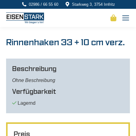
02986 / 66 55 60
Starkweg 3, 3754 Irnfritz
Rinnenhaken 33 + 10 cm verz.
Beschreibung
Ohne Beschreibung
Verfügbarkeit
Lagernd
Preis