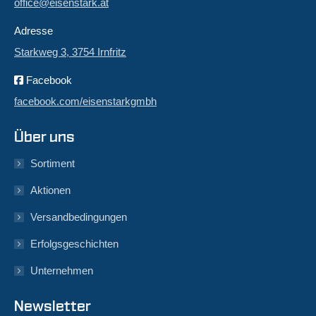
office@eisenstark.at
Adresse
Starkweg 3, 3754 Irnfritz
Facebook
facebook.com/eisenstarkgmbh
Über uns
Sortiment
Aktionen
Versandbedingungen
Erfolgsgeschichten
Unternehmen
Newsletter