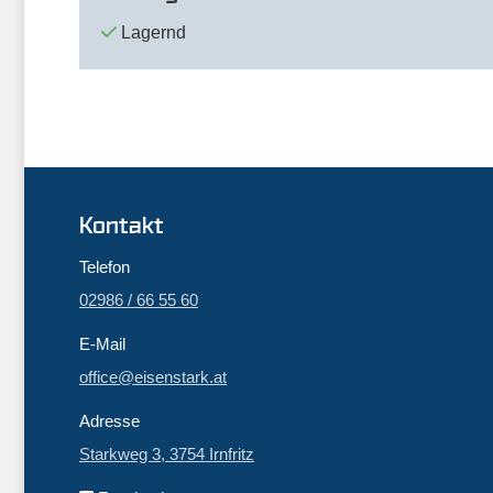
Lagernd
Kontakt
Telefon
02986 / 66 55 60
E-Mail
office@eisenstark.at
Adresse
Starkweg 3, 3754 Irnfritz