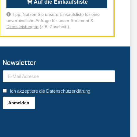
Auf die Einkaufsliste
Tipp: Nutzen Sie unsere Einkaufsliste für eine
unverbindliche Anfrage für unser Sortiment &
Dienstleistungen
(z.B. Zuschnitt).
Newsletter
Ich akzeptiere die Datenschutzerklärung