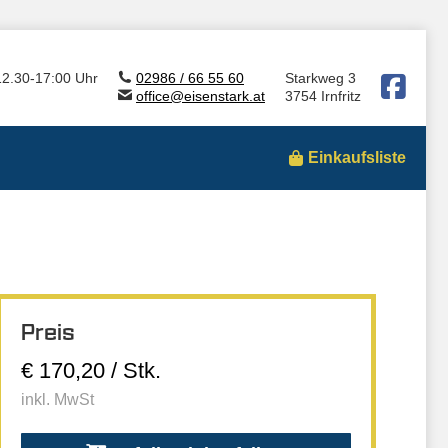
12.30-17:00 Uhr
02986 / 66 55 60
Starkweg 3
office@eisenstark.at
3754 Irnfritz
Einkaufsliste
Preis
€ 170,20 / Stk.
inkl. MwSt