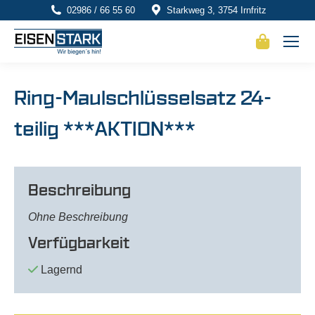
02986 / 66 55 60
Starkweg 3, 3754 Irnfritz
Ring-Maulschlüsselsatz 24-
teilig ***AKTION***
Beschreibung
Ohne Beschreibung
Verfügbarkeit
Lagernd