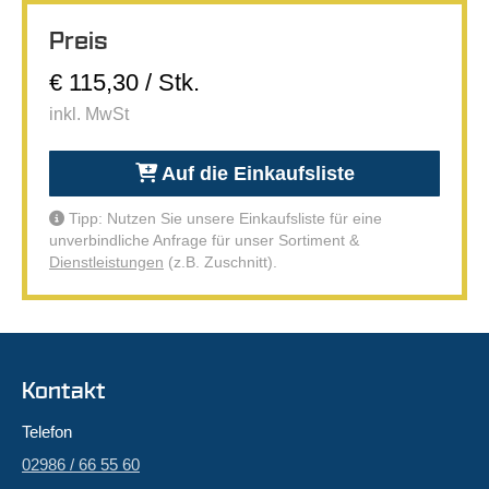
Preis
€ 115,30 / Stk.
inkl. MwSt
Auf die Einkaufsliste
Tipp: Nutzen Sie unsere Einkaufsliste für eine
unverbindliche Anfrage für unser Sortiment &
Dienstleistungen
(z.B. Zuschnitt).
Kontakt
Telefon
02986 / 66 55 60