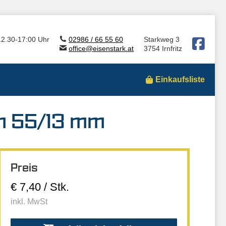
12.30-17:00 Uhr
02986 / 66 55 60
Starkweg 3
office@eisenstark.at
3754 Irnfritz
Einkaufsliste
m 55/13 mm
Preis
€ 7,40 / Stk.
inkl. MwSt