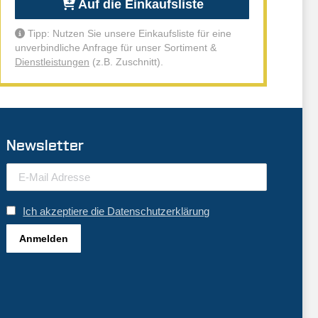
Auf die Einkaufsliste
Tipp: Nutzen Sie unsere Einkaufsliste für eine
unverbindliche Anfrage für unser Sortiment &
Dienstleistungen
(z.B. Zuschnitt).
Newsletter
Ich akzeptiere die Datenschutzerklärung