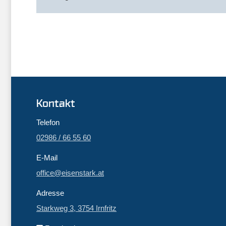
Kontakt
Telefon
02986 / 66 55 60
E-Mail
office@eisenstark.at
Adresse
Starkweg 3, 3754 Irnfritz