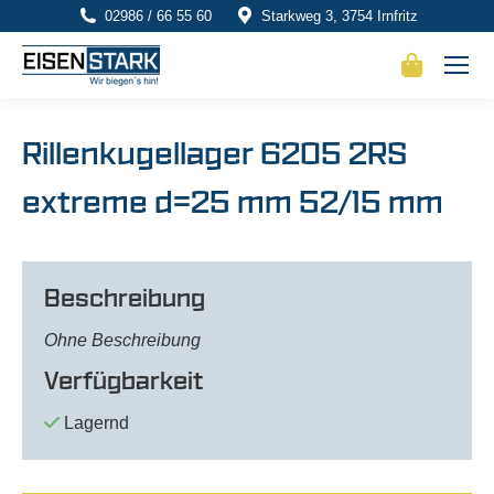
02986 / 66 55 60
Starkweg 3, 3754 Irnfritz
Rillenkugellager 6205 2RS
extreme d=25 mm 52/15 mm
Beschreibung
Ohne Beschreibung
Verfügbarkeit
Lagernd