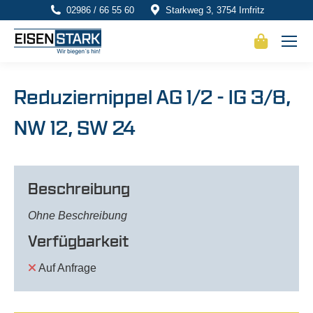
02986 / 66 55 60
Starkweg 3, 3754 Irnfritz
Reduziernippel AG 1/2 - IG 3/8,
NW 12, SW 24
Beschreibung
Ohne Beschreibung
Verfügbarkeit
Auf Anfrage