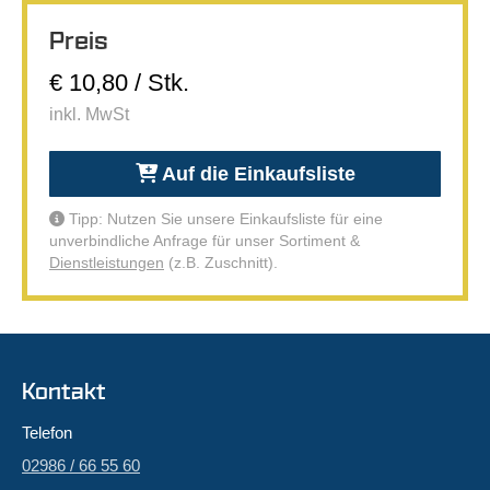
Preis
€ 10,80 / Stk.
inkl. MwSt
Auf die Einkaufsliste
Tipp: Nutzen Sie unsere Einkaufsliste für eine
unverbindliche Anfrage für unser Sortiment &
Dienstleistungen
(z.B. Zuschnitt).
Kontakt
Telefon
02986 / 66 55 60