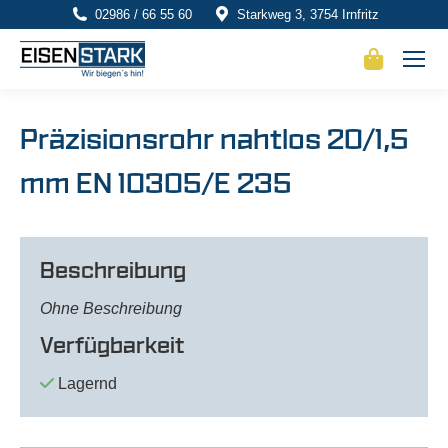
02986 / 66 55 60
Starkweg 3, 3754 Irnfritz
Präzisionsrohr nahtlos 20/1,5
mm EN 10305/E 235
Beschreibung
Ohne Beschreibung
Verfügbarkeit
Lagernd