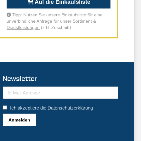
Auf die Einkaufsliste
Tipp: Nutzen Sie unsere Einkaufsliste für eine
unverbindliche Anfrage für unser Sortiment &
Dienstleistungen
(z.B. Zuschnitt).
Newsletter
Ich akzeptiere die Datenschutzerklärung