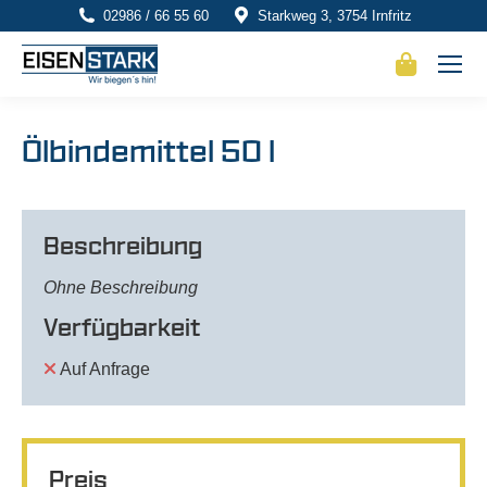
02986 / 66 55 60
Starkweg 3, 3754 Irnfritz
Ölbindemittel 50 l
Beschreibung
Ohne Beschreibung
Verfügbarkeit
Auf Anfrage
Preis