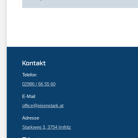
Kontakt
Telefon
02986 / 66 55 60
E-Mail
office@eisenstark.at
Adresse
Starkweg 3, 3754 Irnfritz