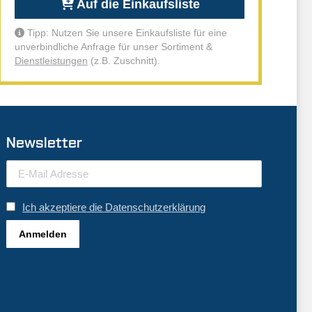
Auf die Einkaufsliste
Tipp: Nutzen Sie unsere Einkaufsliste für eine
unverbindliche Anfrage für unser Sortiment &
Dienstleistungen
(z.B. Zuschnitt).
Newsletter
Ich akzeptiere die Datenschutzerklärung