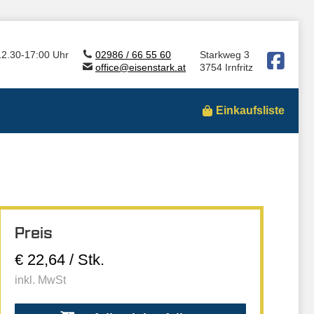
12.30-17:00 Uhr
02986 / 66 55 60
Starkweg 3
office@eisenstark.at
3754 Irnfritz
Einkaufsliste
Preis
€ 22,64 / Stk.
inkl. MwSt