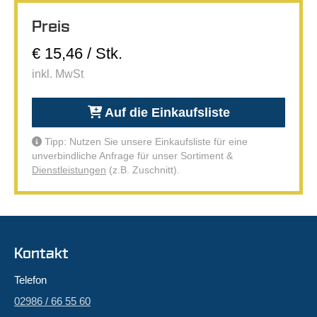
Preis
€ 15,46 / Stk.
inkl. MwSt
Auf die Einkaufsliste
Tipp: Nutzen Sie unsere Einkaufsliste für eine
unverbindliche Anfrage für unser Sortiment &
Dienstleistungen
(z.B. Zuschnitt).
Kontakt
Telefon
02986 / 66 55 60