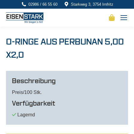
02986 / 66 55 60
Starkweg 3, 3754 Irnfritz
O-RINGE AUS PERBUNAN 5,00
X2,0
Beschreibung
Preis/100 Stk.
Verfügbarkeit
Lagernd