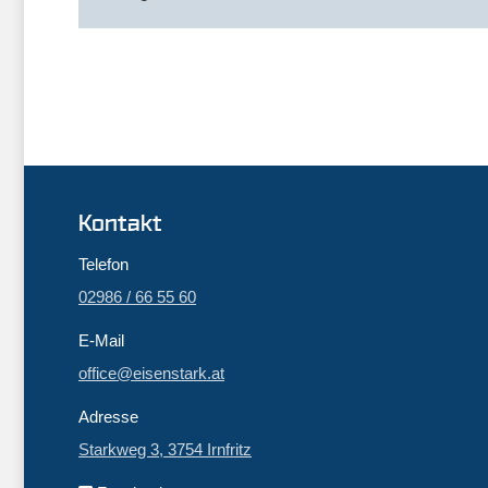
Kontakt
Telefon
02986 / 66 55 60
E-Mail
office@eisenstark.at
Adresse
Starkweg 3, 3754 Irnfritz