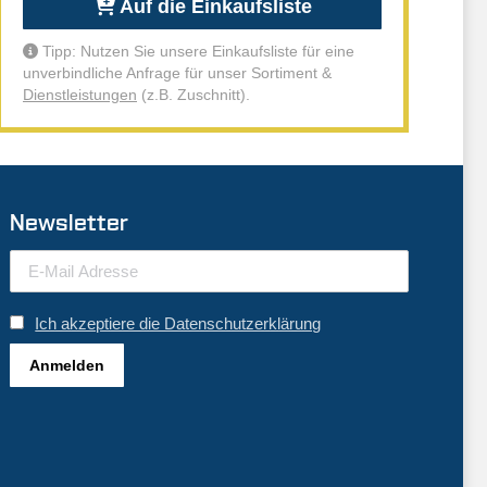
Auf die Einkaufsliste
Tipp: Nutzen Sie unsere Einkaufsliste für eine
unverbindliche Anfrage für unser Sortiment &
Dienstleistungen
(z.B. Zuschnitt).
Newsletter
Ich akzeptiere die Datenschutzerklärung