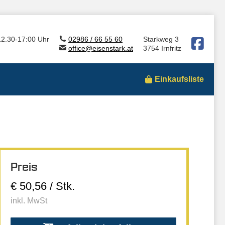
12.30-17:00 Uhr
02986 / 66 55 60
Starkweg 3
office@eisenstark.at
3754 Irnfritz
Einkaufsliste
Preis
€ 50,56 / Stk.
inkl. MwSt