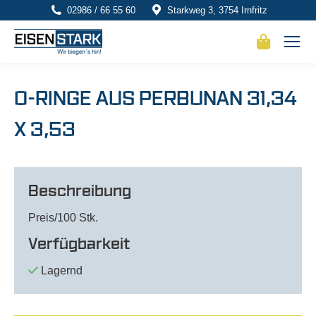
02986 / 66 55 60
Starkweg 3, 3754 Irnfritz
O-RINGE AUS PERBUNAN 31,34
X 3,53
Beschreibung
Preis/100 Stk.
Verfügbarkeit
Lagernd