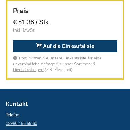
Preis
€ 51,38 / Stk.
inkl. MwSt
Auf die Einkaufsliste
Tipp: Nutzen Sie unsere Einkaufsliste für eine
unverbindliche Anfrage für unser Sortiment &
Dienstleistungen
(z.B. Zuschnitt).
Kontakt
Telefon
02986 / 66 55 60