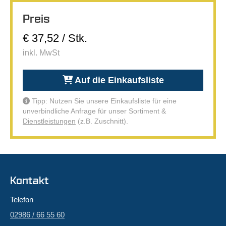
Preis
€ 37,52 / Stk.
inkl. MwSt
Auf die Einkaufsliste
Tipp: Nutzen Sie unsere Einkaufsliste für eine
unverbindliche Anfrage für unser Sortiment &
Dienstleistungen
(z.B. Zuschnitt).
Kontakt
Telefon
02986 / 66 55 60