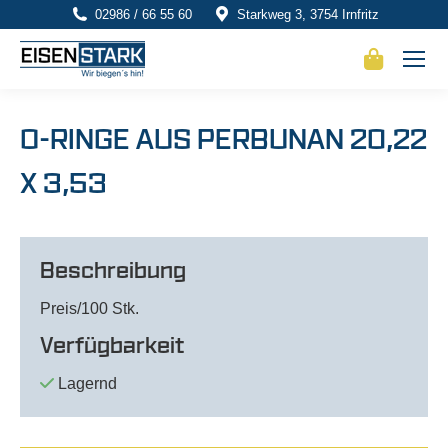
02986 / 66 55 60
Starkweg 3, 3754 Irnfritz
O-RINGE AUS PERBUNAN 20,22
X 3,53
Beschreibung
Preis/100 Stk.
Verfügbarkeit
Lagernd