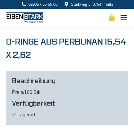
02986 / 66 55 60
Starkweg 3, 3754 Irnfritz
O-RINGE AUS PERBUNAN 15,54
X 2,62
Beschreibung
Preis/100 Stk.
Verfügbarkeit
Lagernd