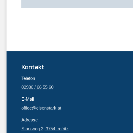
Kontakt
Telefon
02986 / 66 55 60
E-Mail
office@eisenstark.at
Adresse
Starkweg 3, 3754 Irnfritz