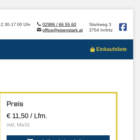
12.30-17:00 Uhr
02986 / 66 55 60
Starkweg 3
office@eisenstark.at
3754 Irnfritz
Einkaufsliste
Preis
€ 11,50 / Lfm.
inkl. MwSt