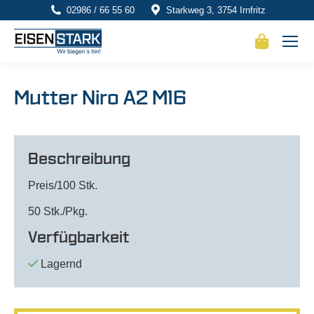
02986 / 66 55 60
Starkweg 3, 3754 Irnfritz
Mutter Niro A2 M16
Beschreibung
Preis/100 Stk.
50 Stk./Pkg.
Verfügbarkeit
Lagernd