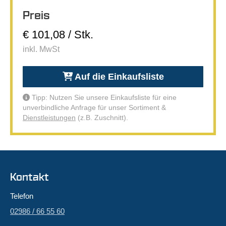
Preis
€ 101,08 / Stk.
inkl. MwSt
Auf die Einkaufsliste
Tipp: Nutzen Sie unsere Einkaufsliste für eine
unverbindliche Anfrage für unser Sortiment &
Dienstleistungen
(z.B. Zuschnitt).
Kontakt
Telefon
02986 / 66 55 60