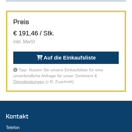
Preis
€ 191,46 / Stk.
inkl. MwSt
Auf die Einkaufsliste
Tipp: Nutzen Sie unsere Einkaufsliste für eine
unverbindliche Anfrage für unser Sortiment &
Dienstleistungen
(z.B. Zuschnitt).
Kontakt
Telefon