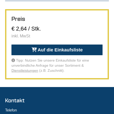
Preis
€ 2,64 / Stk.
inkl. MwSt
Auf die Einkaufsliste
Tipp: Nutzen Sie unsere Einkaufsliste für eine
unverbindliche Anfrage für unser Sortiment &
Dienstleistungen
(z.B. Zuschnitt).
Kontakt
Telefon