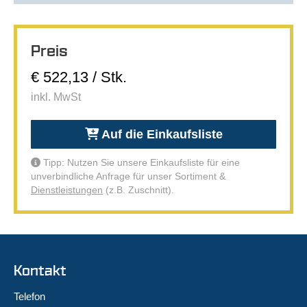
Preis
€ 522,13 / Stk.
inkl. MwSt
Auf die Einkaufsliste
Tipp: Nutzen Sie unsere Einkaufsliste für eine
unverbindliche Anfrage für unser Sortiment &
Dienstleistungen
(z.B. Zuschnitt).
Kontakt
Telefon